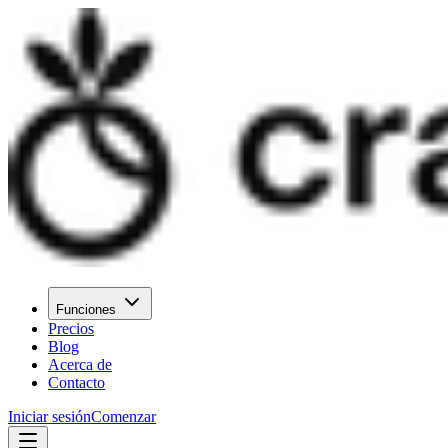
Funciones
Precios
Blog
Acerca de
Contacto
Iniciar sesión
Comenzar