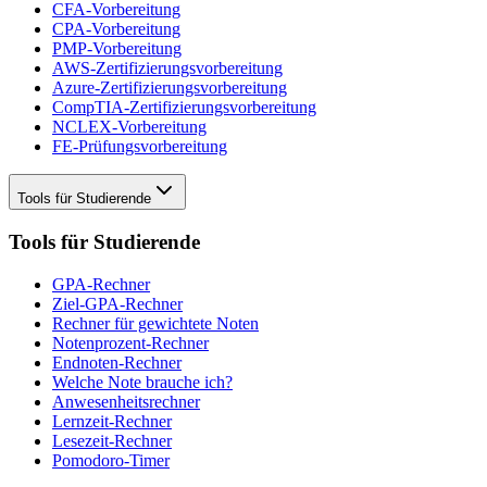
CFA-Vorbereitung
CPA-Vorbereitung
PMP-Vorbereitung
AWS-Zertifizierungsvorbereitung
Azure-Zertifizierungsvorbereitung
CompTIA-Zertifizierungsvorbereitung
NCLEX-Vorbereitung
FE-Prüfungsvorbereitung
Tools für Studierende
Tools für Studierende
GPA-Rechner
Ziel-GPA-Rechner
Rechner für gewichtete Noten
Notenprozent-Rechner
Endnoten-Rechner
Welche Note brauche ich?
Anwesenheitsrechner
Lernzeit-Rechner
Lesezeit-Rechner
Pomodoro-Timer