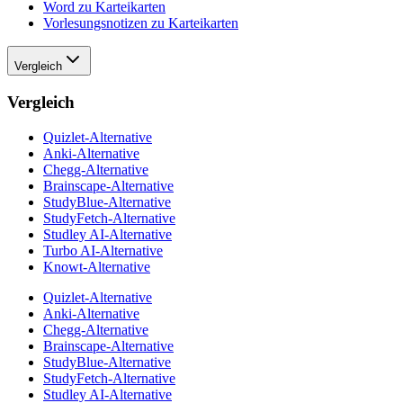
Word zu Karteikarten
Vorlesungsnotizen zu Karteikarten
Vergleich
Vergleich
Quizlet-Alternative
Anki-Alternative
Chegg-Alternative
Brainscape-Alternative
StudyBlue-Alternative
StudyFetch-Alternative
Studley AI-Alternative
Turbo AI-Alternative
Knowt-Alternative
Quizlet-Alternative
Anki-Alternative
Chegg-Alternative
Brainscape-Alternative
StudyBlue-Alternative
StudyFetch-Alternative
Studley AI-Alternative