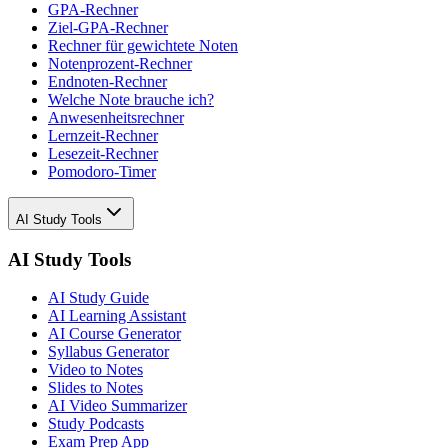
GPA-Rechner
Ziel-GPA-Rechner
Rechner für gewichtete Noten
Notenprozent-Rechner
Endnoten-Rechner
Welche Note brauche ich?
Anwesenheitsrechner
Lernzeit-Rechner
Lesezeit-Rechner
Pomodoro-Timer
AI Study Tools
AI Study Tools
AI Study Guide
AI Learning Assistant
AI Course Generator
Syllabus Generator
Video to Notes
Slides to Notes
AI Video Summarizer
Study Podcasts
Exam Prep App