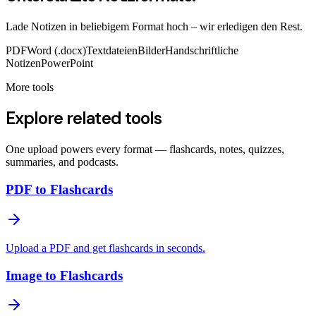
Lade Notizen in beliebigem Format hoch – wir erledigen den Rest.
PDF
Word (.docx)
Textdateien
Bilder
Handschriftliche
Notizen
PowerPoint
More tools
Explore related tools
One upload powers every format — flashcards, notes, quizzes,
summaries, and podcasts.
PDF to Flashcards
Upload a PDF and get flashcards in seconds.
Image to Flashcards