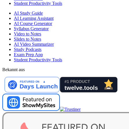
Student Productivity Tools
AI Study Guide
AI Learning Assistant
AI Course Generator
Syllabus Generator
Video to Notes
Slides to Notes
AI Video Summarizer
Study Podcasts
Exam Prep App
Student Productivity Tools
Bekannt aus