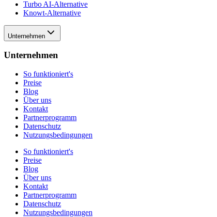
Turbo AI-Alternative
Knowt-Alternative
Unternehmen
Unternehmen
So funktioniert's
Preise
Blog
Über uns
Kontakt
Partnerprogramm
Datenschutz
Nutzungsbedingungen
So funktioniert's
Preise
Blog
Über uns
Kontakt
Partnerprogramm
Datenschutz
Nutzungsbedingungen