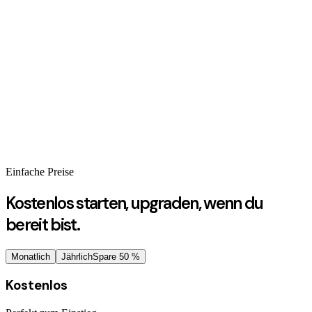
PDF-Karteikarten
YouTube-Karteikarten
Bild-Karteikarten
Einfache Preise
Kostenlos starten, upgraden, wenn du
bereit bist.
Monatlich
Jährlich
Spare 50 %
Kostenlos