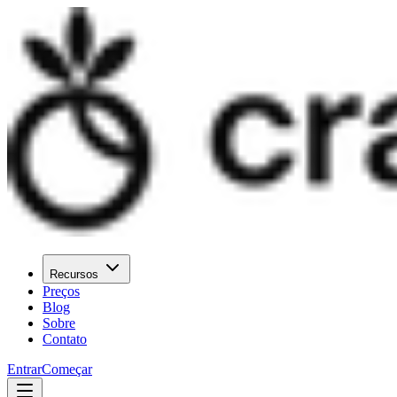
Recursos
Preços
Blog
Sobre
Contato
Entrar
Começar