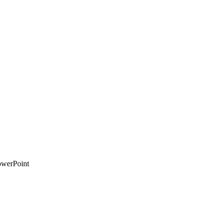
werPoint