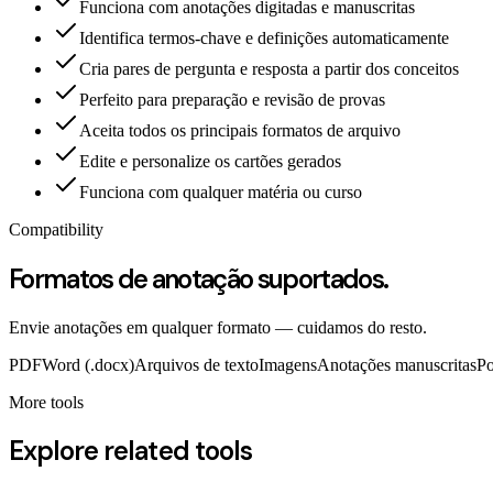
Funciona com anotações digitadas e manuscritas
Identifica termos-chave e definições automaticamente
Cria pares de pergunta e resposta a partir dos conceitos
Perfeito para preparação e revisão de provas
Aceita todos os principais formatos de arquivo
Edite e personalize os cartões gerados
Funciona com qualquer matéria ou curso
Compatibility
Formatos de anotação suportados.
Envie anotações em qualquer formato — cuidamos do resto.
PDF
Word (.docx)
Arquivos de texto
Imagens
Anotações manuscritas
Po
More tools
Explore related tools