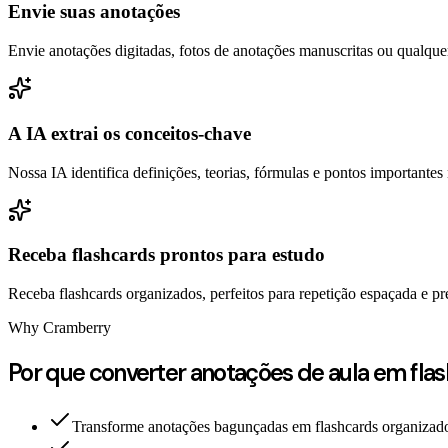
Envie suas anotações
Envie anotações digitadas, fotos de anotações manuscritas ou qualqu
A IA extrai os conceitos-chave
Nossa IA identifica definições, teorias, fórmulas e pontos importantes
Receba flashcards prontos para estudo
Receba flashcards organizados, perfeitos para repetição espaçada e p
Why Cramberry
Por que converter anotações de aula em fla
Transforme anotações bagunçadas em flashcards organizad