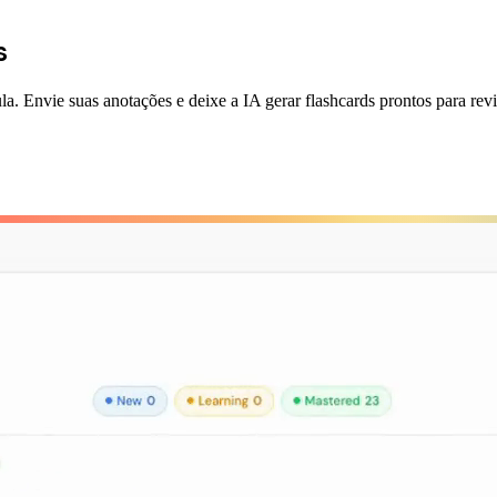
s
la. Envie suas anotações e deixe a IA gerar flashcards prontos para revi