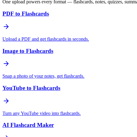
One upload powers every format — flashcards, notes, quizzes, summa
PDF to Flashcards
Upload a PDF and get flashcards in seconds.
Image to Flashcards
Snap a photo of your notes, get flashcards.
YouTube to Flashcards
Turn any YouTube video into flashcards.
AI Flashcard Maker